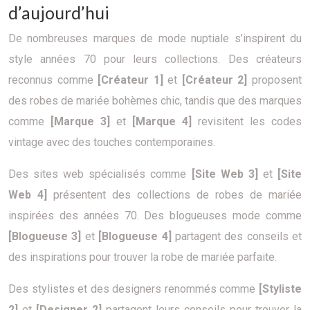
d’aujourd’hui
De nombreuses marques de mode nuptiale s’inspirent du
style années 70 pour leurs collections. Des créateurs
reconnus comme
[Créateur 1]
et
[Créateur 2]
proposent
des robes de mariée bohèmes chic, tandis que des marques
comme
[Marque 3]
et
[Marque 4]
revisitent les codes
vintage avec des touches contemporaines.
Des sites web spécialisés comme
[Site Web 3]
et
[Site
Web 4]
présentent des collections de robes de mariée
inspirées des années 70. Des blogueuses mode comme
[Blogueuse 3]
et
[Blogueuse 4]
partagent des conseils et
des inspirations pour trouver la robe de mariée parfaite.
Des stylistes et des designers renommés comme
[Styliste
2]
et
[Designer 2]
partagent leurs conseils pour trouver la