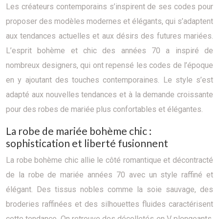
Les créateurs contemporains s’inspirent de ses codes pour
proposer des modèles modernes et élégants, qui s’adaptent
aux tendances actuelles et aux désirs des futures mariées.
L’esprit bohème et chic des années 70 a inspiré de
nombreux designers, qui ont repensé les codes de l’époque
en y ajoutant des touches contemporaines. Le style s’est
adapté aux nouvelles tendances et à la demande croissante
pour des robes de mariée plus confortables et élégantes.
La robe de mariée bohème chic :
sophistication et liberté fusionnent
La robe bohème chic allie le côté romantique et décontracté
de la robe de mariée années 70 avec un style raffiné et
élégant. Des tissus nobles comme la soie sauvage, des
broderies raffinées et des silhouettes fluides caractérisent
cette tendance. On retrouve des décolletés en V plongeants,