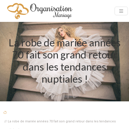
La robe de mariée années
70 fait son grand retour
dans les tendances
nuptiales !
// La robe de mariée années 70 fait son grand retour dans les tendances